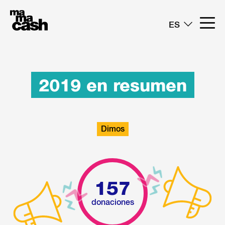
ES
2019 en resumen
Dimos
157
donaciones