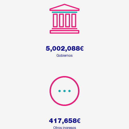
5,002,088
€
Gobiernos
417,658
€
Otros ingresos