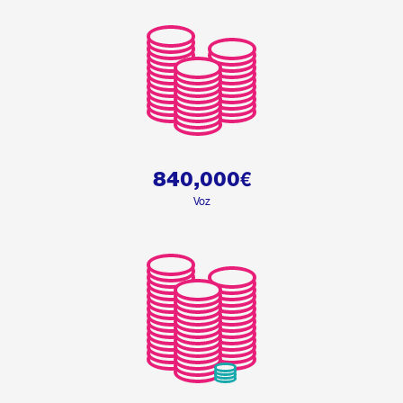
840,000
€
Voz