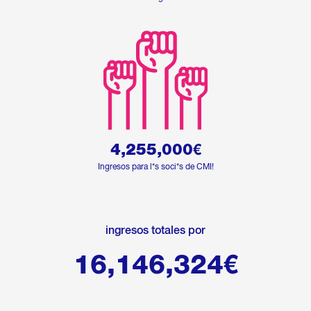
4,255,000
€
Ingresos para l*s soci*s de CMI!
ingresos totales por
16,146,324
€