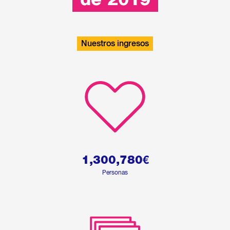
de 2019
Nuestros ingresos
1,300,780
€
Personas