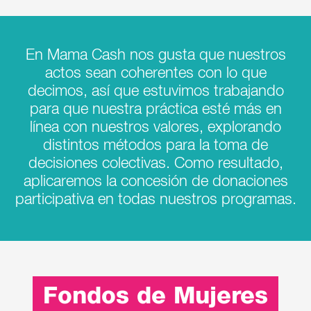
En Mama Cash nos gusta que nuestros
actos sean coherentes con lo que
decimos, así que estuvimos trabajando
para que nuestra práctica esté más en
línea con nuestros valores, explorando
distintos métodos para la toma de
decisiones colectivas. Como resultado,
aplicaremos la concesión de donaciones
participativa en todas nuestros programas.
Fondos de Mujeres