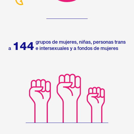
grupos de mujeres, niñas, personas trans
144
a
e intersexuales y a fondos de mujeres