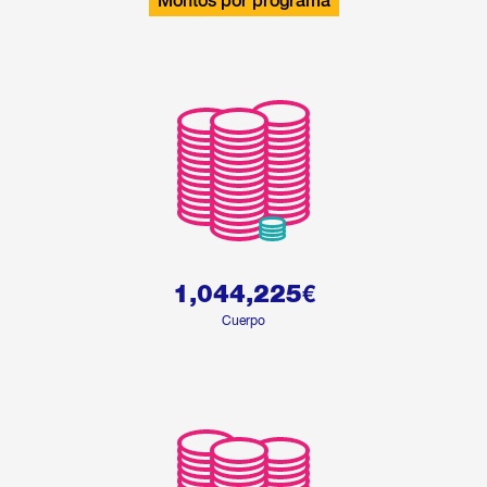
Montos por programa
1,044,225
€
Cuerpo